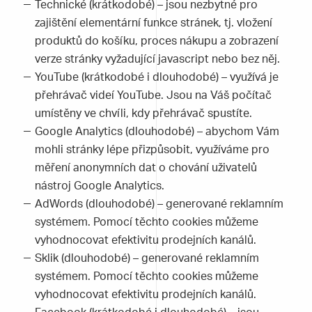
Technické (krátkodobé) – jsou nezbytné pro
zajištění elementární funkce stránek, tj. vložení
produktů do košíku, proces nákupu a zobrazení
verze stránky vyžadující javascript nebo bez něj.
YouTube (krátkodobé i dlouhodobé) – využívá je
přehrávač videí YouTube. Jsou na Váš počítač
umístěny ve chvíli, kdy přehrávač spustíte.
Google Analytics (dlouhodobé) – abychom Vám
mohli stránky lépe přizpůsobit, využíváme pro
měření anonymních dat o chování uživatelů
nástroj Google Analytics.
AdWords (dlouhodobé) – generované reklamním
systémem. Pomocí těchto cookies můžeme
vyhodnocovat efektivitu prodejních kanálů.
Sklik (dlouhodobé) – generované reklamním
systémem. Pomocí těchto cookies můžeme
vyhodnocovat efektivitu prodejních kanálů.