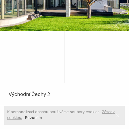
Východní Čechy 2
K personalizaci obsahu používáme soubory cookies.
Zásady
cookies.
1
/ 4
Rozumím