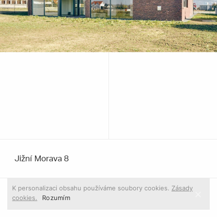
Jižní Morava 8
K personalizaci obsahu používáme soubory cookies.
Zásady
cookies.
1
/ 1
Rozumím