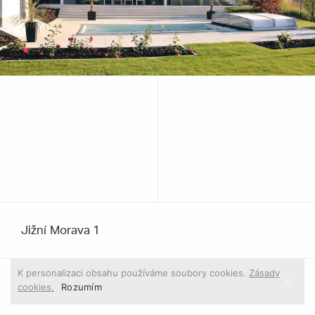
Jižní Morava 1
K personalizaci obsahu používáme soubory cookies.
Zásady
cookies.
1
/ 2
Rozumím